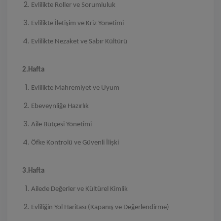
Evlilikte Roller ve Sorumluluk
Evlilikte İletişim ve Kriz Yönetimi
Evlilikte Nezaket ve Sabır Kültürü
2.Hafta
Evlilikte Mahremiyet ve Uyum
Ebeveynliğe Hazırlık
Aile Bütçesi Yönetimi
Öfke Kontrolü ve Güvenli İlişki
3.Hafta
Ailede Değerler ve Kültürel Kimlik
Evliliğin Yol Haritası (Kapanış ve Değerlendirme)